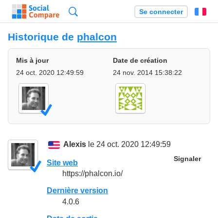
Recherche
Se connecter
Fr
Historique de
phalcon
Mis à jour
Date de création
24 oct. 2020 12:49:59
24 nov. 2014 15:38:22
Alexis
le 24 oct. 2020 12:49:59
Signaler
Site web
https://phalcon.io/
Dernière version
4.0.6