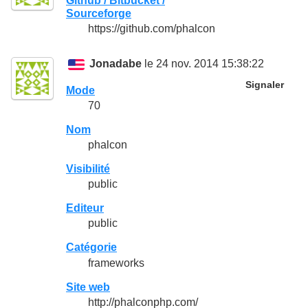
Github / Bitbucket /
Sourceforge
https://github.com/phalcon
Jonadabe
le 24 nov. 2014 15:38:22
Signaler
Mode
70
Nom
phalcon
Visibilité
public
Editeur
public
Catégorie
frameworks
Site web
http://phalconphp.com/