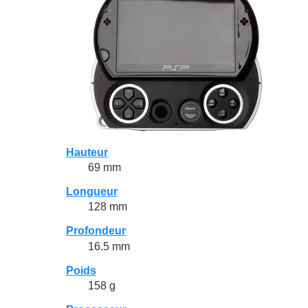
Hauteur
69 mm
Longueur
128 mm
Profondeur
16.5 mm
Poids
158 g