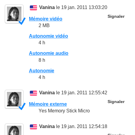
Vanina
le 19 jan. 2011 13:03:20
Signaler
Mémoire vidéo
2 MB
Autonomie vidéo
4 h
Autonomie audio
8 h
Autonomie
4 h
Vanina
le 19 jan. 2011 12:55:42
Signaler
Mémoire externe
Yes Memory Stick Micro
Vanina
le 19 jan. 2011 12:54:18