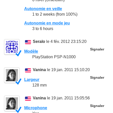
Autonomie en veille
1 to 2 weeks (from 100%)
Autonomie en mode jeu
3 to 6 hours
Seralo
le 4 fév. 2012 23:15:20
Signaler
Modèle
PlayStation PSP-N1000
Vanina
le 19 jan. 2011 15:10:20
Signaler
Largeur
128 mm
Vanina
le 19 jan. 2011 15:05:56
Signaler
Microphone