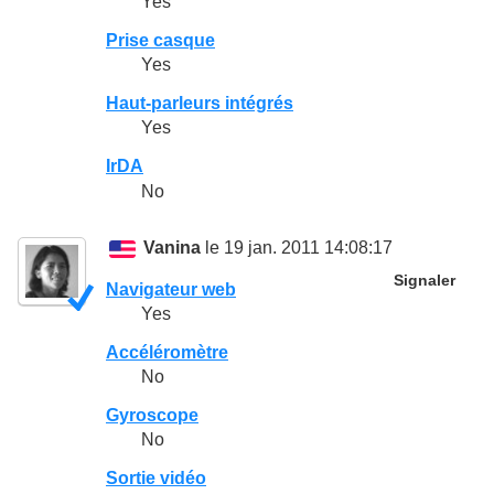
Yes
Prise casque
Yes
Haut-parleurs intégrés
Yes
IrDA
No
Vanina
le 19 jan. 2011 14:08:17
Signaler
Navigateur web
Yes
Accéléromètre
No
Gyroscope
No
Sortie vidéo