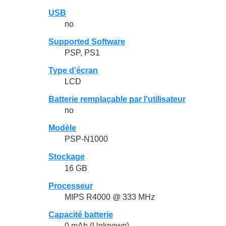
USB
no
Supported Software
PSP, PS1
Type d'écran
LCD
Batterie remplaçable par l'utilisateur
no
Modèle
PSP-N1000
Stockage
16 GB
Processeur
MIPS R4000 @ 333 MHz
Capacité batterie
0 mAh (Unknown)