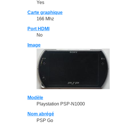
Yes
Carte graphique
166 Mhz
Port HDMI
No
Image
Modèle
Playstation PSP-N1000
Nom abrégé
PSP Go