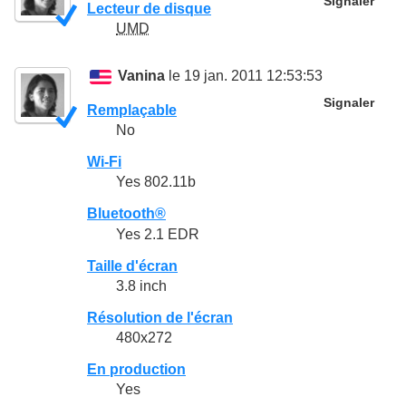
Signaler
Lecteur de disque
UMD
Vanina
le 19 jan. 2011 12:53:53
Signaler
Remplaçable
No
Wi-Fi
Yes 802.11b
Bluetooth®
Yes 2.1 EDR
Taille d'écran
3.8 inch
Résolution de l'écran
480x272
En production
Yes