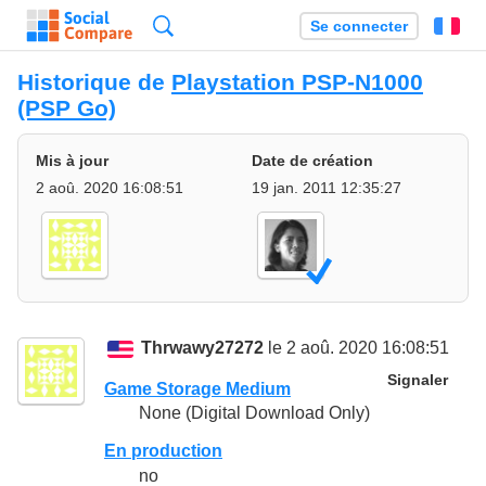
Recherche
Se connecter
Fr
Historique de
Playstation PSP-N1000
(PSP Go)
Mis à jour
Date de création
2 aoû. 2020 16:08:51
19 jan. 2011 12:35:27
Thrwawy27272
le 2 aoû. 2020 16:08:51
Signaler
Game Storage Medium
None (Digital Download Only)
En production
no