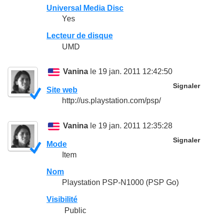
Universal Media Disc
Yes
Lecteur de disque
UMD
Vanina
le 19 jan. 2011 12:42:50
Signaler
Site web
http://us.playstation.com/psp/
Vanina
le 19 jan. 2011 12:35:28
Signaler
Mode
Item
Nom
Playstation PSP-N1000 (PSP Go)
Visibilité
Public