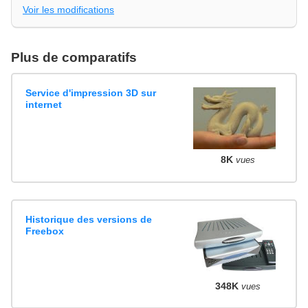
Voir les modifications
Plus de comparatifs
Service d'impression 3D sur
internet
8K
vues
Historique des versions de
Freebox
348K
vues