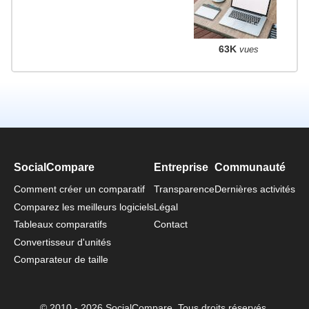
63K
vues
SocialCompare
Entreprise
Communauté
Comment créer un comparatif
Transparence
Dernières activités
Comparez les meilleurs logiciels
Légal
Tableaux comparatifs
Contact
Convertisseur d'unités
Comparateur de taille
© 2010 - 2026 SocialCompare. Tous droits réservés.