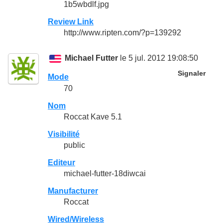
1b5wbdlf.jpg
Review Link
http://www.ripten.com/?p=139292
Michael Futter
le 5 jul. 2012 19:08:50
Signaler
Mode
70
Nom
Roccat Kave 5.1
Visibilité
public
Editeur
michael-futter-18diwcai
Manufacturer
Roccat
Wired/Wireless