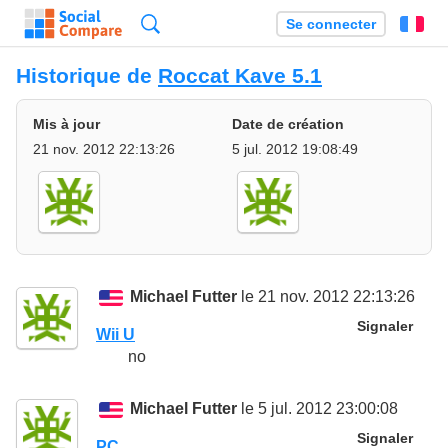
Recherche
Se connecter
Fr
Historique de
Roccat Kave 5.1
Mis à jour
Date de création
21 nov. 2012 22:13:26
5 jul. 2012 19:08:49
Michael Futter
le 21 nov. 2012 22:13:26
Signaler
Wii U
no
Michael Futter
le 5 jul. 2012 23:00:08
Signaler
PC