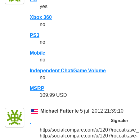
yes
Xbox 360
no
PS3
no
Mobile
no
Independent Chat/Game Volume
no
MSRP
109.99 USD
Michael Futter
le 5 jul. 2012 21:39:10
Signaler
-
http://socialcompare.com/u/1207/roccatka
http://socialcompare.com/u/1207/roccatkave-