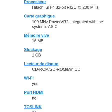
Processeur
Hitachi SH-4 32-bit RISC @ 200 MHz
Carte graphique
100 MHz PowerVR2, integrated with the
system's ASIC
Mémoire vive
16 MB
Stockage
1 GB
Lecteur de disque
CD-ROM/GD-ROM/MiniCD
Wi-Fi
yes
Port HDMI
no
TOSLINK