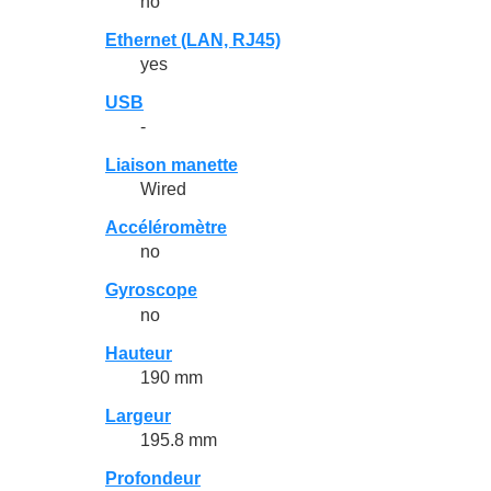
no
Ethernet (LAN, RJ45)
yes
USB
-
Liaison manette
Wired
Accéléromètre
no
Gyroscope
no
Hauteur
190 mm
Largeur
195.8 mm
Profondeur