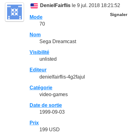
DenielFairflis
le 9 jul. 2018 18:21:52
Signaler
Mode
70
Nom
Sega Dreamcast
Visibilité
unlisted
Editeur
denielfairflis-4g2fajul
Catégorie
video-games
Date de sortie
1999-09-03
Prix
199 USD