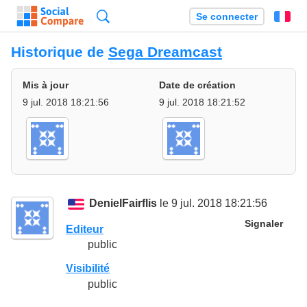
Recherche
Se connecter
Fr
Historique de
Sega Dreamcast
Mis à jour
Date de création
9 jul. 2018 18:21:56
9 jul. 2018 18:21:52
DenielFairflis
le 9 jul. 2018 18:21:56
Signaler
Editeur
public
Visibilité
public