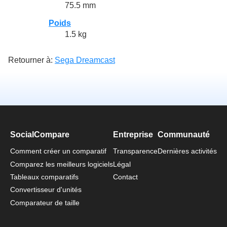
75.5 mm
Poids
1.5 kg
Retourner à:
Sega Dreamcast
SocialCompare
Entreprise
Communauté
Comment créer un comparatif
Transparence
Dernières activités
Comparez les meilleurs logiciels
Légal
Tableaux comparatifs
Contact
Convertisseur d'unités
Comparateur de taille