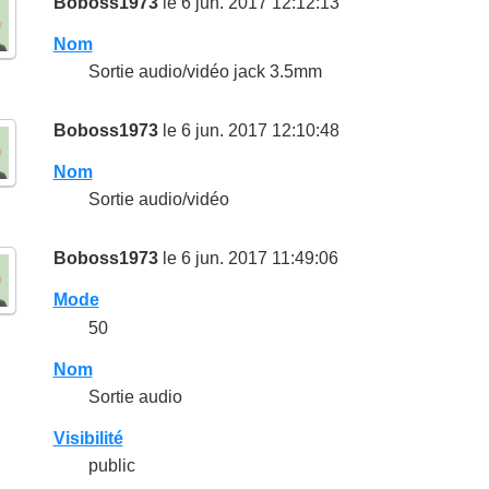
Boboss1973
le 6 jun. 2017 12:12:13
Nom
Sortie audio/vidéo jack 3.5mm
Boboss1973
le 6 jun. 2017 12:10:48
Nom
Sortie audio/vidéo
Boboss1973
le 6 jun. 2017 11:49:06
Mode
50
Nom
Sortie audio
Visibilité
public