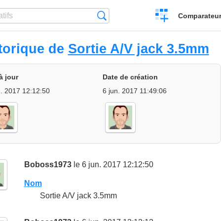
Créer
Recherche
Comparateur 
un
comparatif
torique de
Sortie A/V jack 3.5mm
à jour
Date de création
n. 2017 12:12:50
6 jun. 2017 11:49:06
Boboss1973
le 6 jun. 2017 12:12:50
Nom
Sortie A/V jack 3.5mm