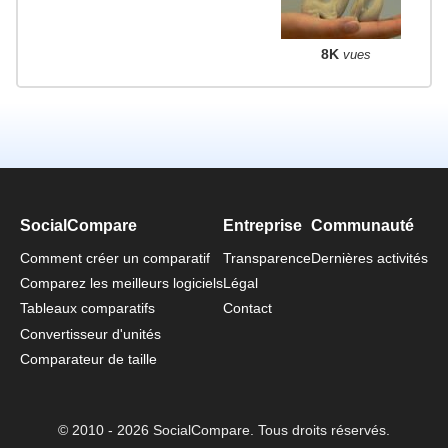
8K
vues
SocialCompare
Entreprise
Communauté
Comment créer un comparatif
Transparence
Dernières activités
Comparez les meilleurs logiciels
Légal
Tableaux comparatifs
Contact
Convertisseur d'unités
Comparateur de taille
© 2010 - 2026 SocialCompare. Tous droits réservés.