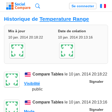
Recherche
Se connecter
Fr
Historique de
Temperature Range
Mis à jour
Date de création
10 jan. 2014 20:18:22
10 jan. 2014 20:13:16
Compare Tables
le 10 jan. 2014 20:18:22
Signaler
Visibilité
public
Compare Tables
le 10 jan. 2014 20:13:16
Signaler
Mode