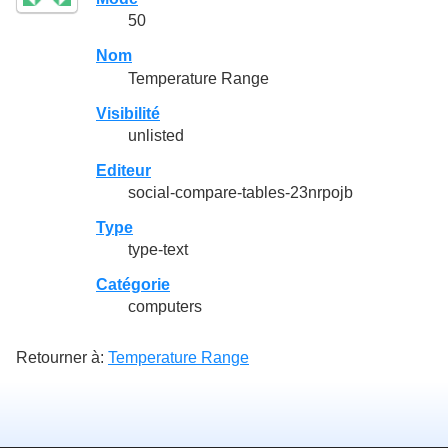
50
Nom
Temperature Range
Visibilité
unlisted
Editeur
social-compare-tables-23nrpojb
Type
type-text
Catégorie
computers
Retourner à:
Temperature Range