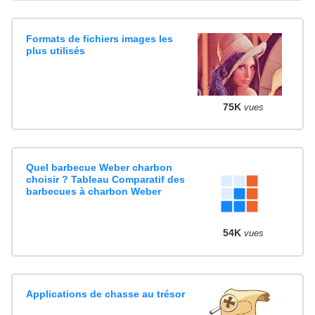
Formats de fichiers images les
plus utilisés
75K
vues
Quel barbecue Weber charbon
choisir ? Tableau Comparatif des
barbecues à charbon Weber
54K
vues
Applications de chasse au trésor