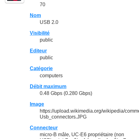
70
Nom
USB 2.0
Visibilité
public
Editeur
public
Catégorie
computers
Débit maximum
0.48 Gbps (0.280 Gbps)
Image
https://upload.wikimedia.org/wikipedia/co
Usb_connectors.JPG
Connecteur
micro-B mâle, UC-E6 propriétaire (non