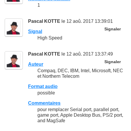
1
Pascal KOTTE
le 12 aoû. 2017 13:39:01
Signaler
Signal
High Speed
Pascal KOTTE
le 12 aoû. 2017 13:37:49
Signaler
Auteur
Compaq, DEC, IBM, Intel, Microsoft, NEC
et Northern Telecom
Format audio
possible
Commentaires
pour remplacer Serial port, parallel port,
game port, Apple Desktop Bus, PS/2 port,
and MagSafe