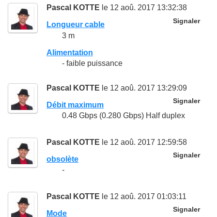
Pascal KOTTE
le 12 aoû. 2017 13:32:38
Signaler
Longueur cable
3 m
Alimentation
- faible puissance
Pascal KOTTE
le 12 aoû. 2017 13:29:09
Signaler
Débit maximum
0.48 Gbps (0.280 Gbps) Half duplex
Pascal KOTTE
le 12 aoû. 2017 12:59:58
Signaler
obsolète
-
Pascal KOTTE
le 12 aoû. 2017 01:03:11
Signaler
Mode