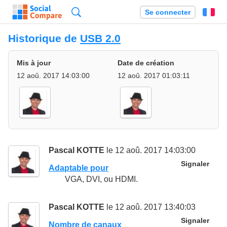
Recherche
Se connecter
Fr
Historique de
USB 2.0
Mis à jour
Date de création
12 aoû. 2017 14:03:00
12 aoû. 2017 01:03:11
Pascal KOTTE
le 12 aoû. 2017 14:03:00
Signaler
Adaptable pour
VGA, DVI, ou HDMI.
Pascal KOTTE
le 12 aoû. 2017 13:40:03
Signaler
Nombre de canaux