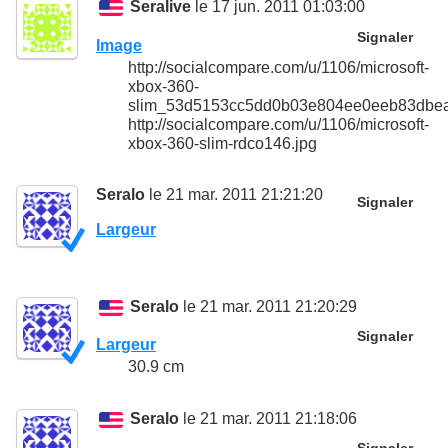
Seralive
le 17 jun. 2011 01:03:00
Signaler
Image
http://socialcompare.com/u/1106/microsoft-
xbox-360-
slim_53d5153cc5dd0b03e804ee0eeb83dbea
http://socialcompare.com/u/1106/microsoft-
xbox-360-slim-rdco146.jpg
Seralo
le 21 mar. 2011 21:21:20
Signaler
Largeur
Seralo
le 21 mar. 2011 21:20:29
Signaler
Largeur
30.9 cm
Seralo
le 21 mar. 2011 21:18:06