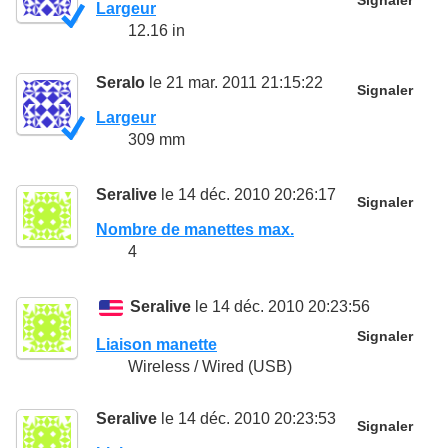
Signaler
Largeur
12.16 in
Seralo
le 21 mar. 2011 21:15:22
Signaler
Largeur
309 mm
Seralive
le 14 déc. 2010 20:26:17
Signaler
Nombre de manettes max.
4
Seralive
le 14 déc. 2010 20:23:56
Signaler
Liaison manette
Wireless / Wired (USB)
Seralive
le 14 déc. 2010 20:23:53
Signaler