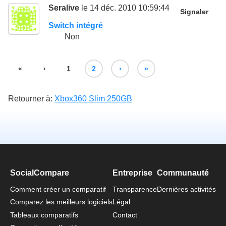
Seralive
le 14 déc. 2010 10:59:44
Signaler
Switch intégré
Non
«
‹
1
2
›
»
Retourner à:
Xbox360 Slim 250GB
SocialCompare
Entreprise
Communauté
Comment créer un comparatif
Transparence
Dernières activités
Comparez les meilleurs logiciels
Légal
Tableaux comparatifs
Contact