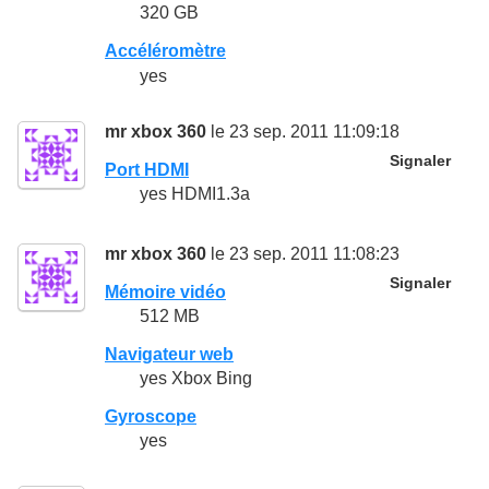
320 GB
Accéléromètre
yes
mr xbox 360
le 23 sep. 2011 11:09:18
Signaler
Port HDMI
yes HDMI1.3a
mr xbox 360
le 23 sep. 2011 11:08:23
Signaler
Mémoire vidéo
512 MB
Navigateur web
yes Xbox Bing
Gyroscope
yes