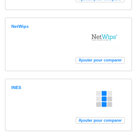
NetWips
Ajouter pour comparer
INES
Ajouter pour comparer