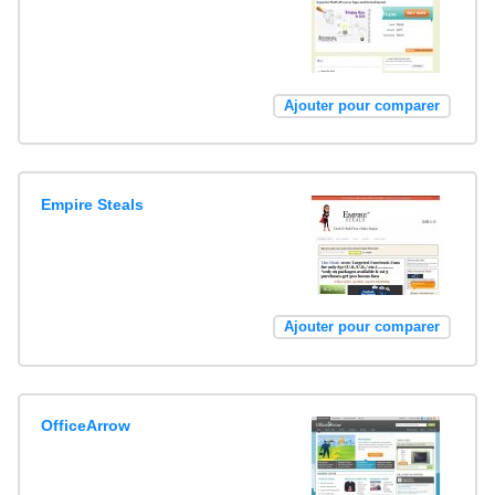
Ajouter pour comparer
Empire Steals
Ajouter pour comparer
OfficeArrow