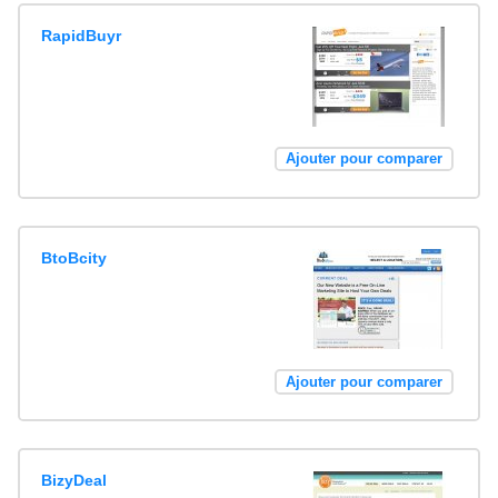
RapidBuyr
Ajouter pour comparer
BtoBcity
Ajouter pour comparer
BizyDeal