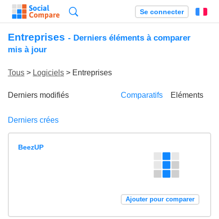
Recherche
Se connecter
Fr
Entreprises
- Derniers éléments à comparer
mis à jour
Tous
>
Logiciels
> Entreprises
Derniers modifiés
Comparatifs
Eléments
Derniers crées
BeezUP
Ajouter pour comparer