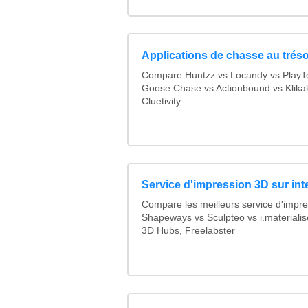
Applications de chasse au trés
Compare Huntzz vs Locandy vs PlayTo
Goose Chase vs Actionbound vs Klikak
Cluetivity...
Service d'impression 3D sur int
Compare les meilleurs service d'impr
Shapeways vs Sculpteo vs i.materiali
3D Hubs, Freelabster