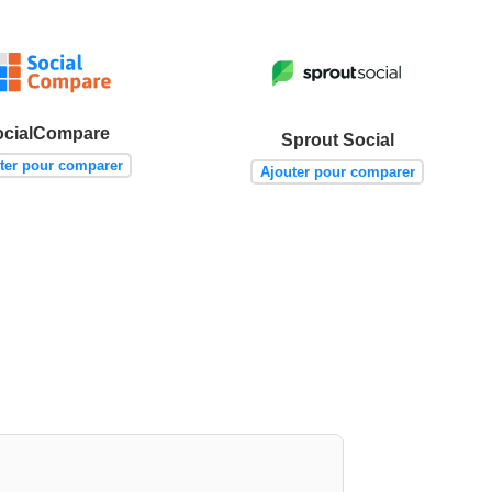
ocialCompare
Sprout Social
ter pour comparer
Ajouter pour comparer