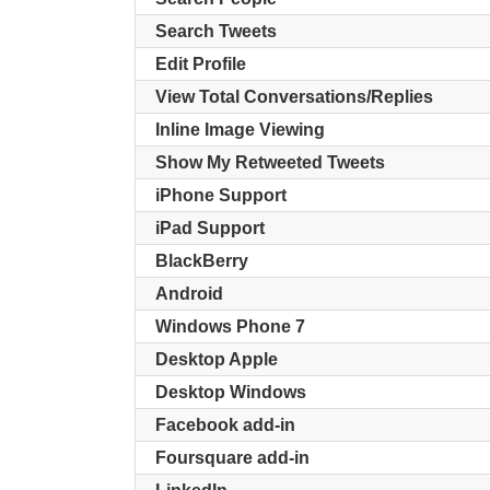
Search Tweets
Edit Profile
View Total Conversations/Replies
Inline Image Viewing
Show My Retweeted Tweets
iPhone Support
iPad Support
BlackBerry
Android
Windows Phone 7
Desktop Apple
Desktop Windows
Facebook add-in
Foursquare add-in