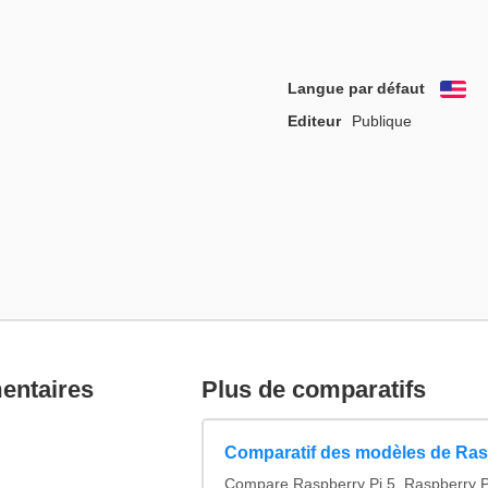
Langue par défaut
En
Editeur
Publique
mentaires
Plus de comparatifs
Comparatif des modèles de Ras
Compare Raspberry Pi 5, Raspberry P