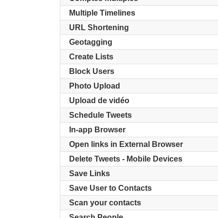
Multiple Timelines
URL Shortening
Geotagging
Create Lists
Block Users
Photo Upload
Upload de vidéo
Schedule Tweets
In-app Browser
Open links in External Browser
Delete Tweets - Mobile Devices
Save Links
Save User to Contacts
Scan your contacts
Search People