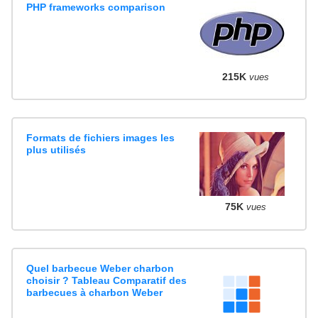
PHP frameworks comparison
215K
vues
Formats de fichiers images les
plus utilisés
75K
vues
Quel barbecue Weber charbon
choisir ? Tableau Comparatif des
barbecues à charbon Weber