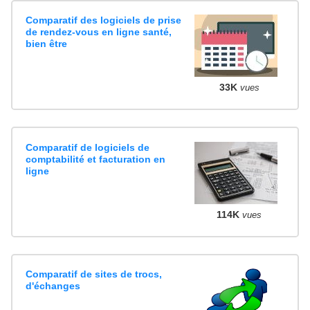
Comparatif des logiciels de prise
de rendez-vous en ligne santé,
bien être
33K
vues
Comparatif de logiciels de
comptabilité et facturation en
ligne
114K
vues
Comparatif de sites de trocs,
d'échanges