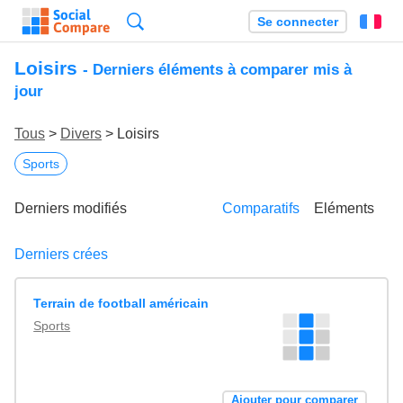
Recherche
Se connecter
Fr
Loisirs
- Derniers éléments à comparer mis à
jour
Tous
>
Divers
> Loisirs
Sports
Derniers modifiés
Comparatifs
Eléments
Derniers crées
Terrain de football américain
Sports
Ajouter pour comparer