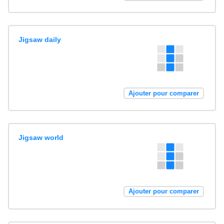
Jigsaw daily
Ajouter pour comparer
Jigsaw world
Ajouter pour comparer