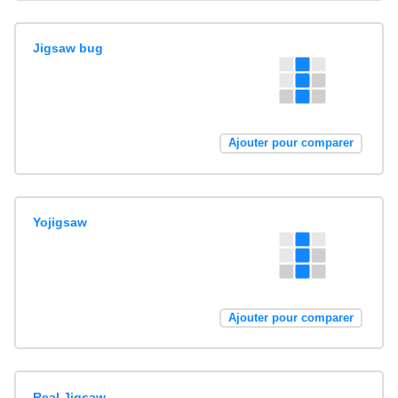
Jigsaw bug
Ajouter pour comparer
Yojigsaw
Ajouter pour comparer
Real Jigsaw