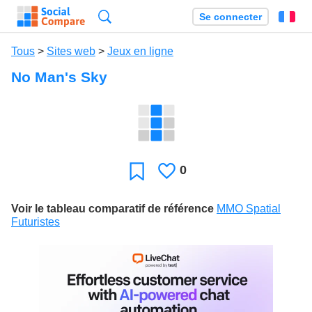
Recherche
Se connecter
Fr
Tous
>
Sites web
>
Jeux en ligne
No Man's Sky
0
J'aime
Favori
Voir le tableau comparatif de référence
MMO Spatial
Futuristes