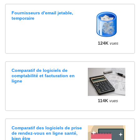
Fournisseurs d'email jetable,
temporaire
124K
vues
Comparatif de logiciels de
comptabilité et facturation en
ligne
114K
vues
Comparatif des logiciels de prise
de rendez-vous en ligne santé,
bien être