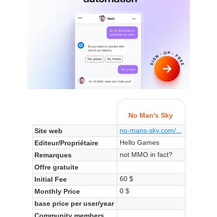
No Man's Sky
no-mans-sky.com/...
Site web
Hello Games
Editeur/Propriétaire
not MMO in fact?
Remarques
Offre gratuite
60 $
Initial Fee
0 $
Monthly Price
base price per user/year
Community members