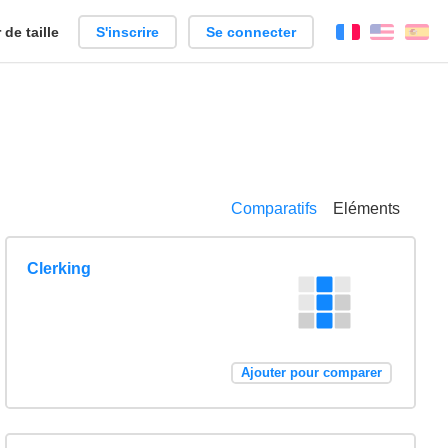
de taille
S'inscrire
Se connecter
Français
Englis
Es
Comparatifs
Eléments
Clerking
Ajouter pour comparer