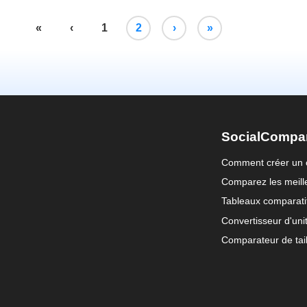
«
‹
1
2
›
»
SocialCompa
Comment créer un 
Comparez les meille
Tableaux comparati
Convertisseur d'uni
Comparateur de tail