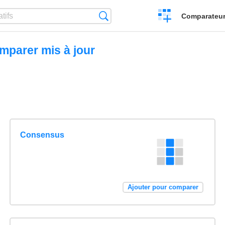
Créer
Recherche
Comparateur 
un
comparatif
mparer mis à jour
Consensus
Ajouter pour comparer