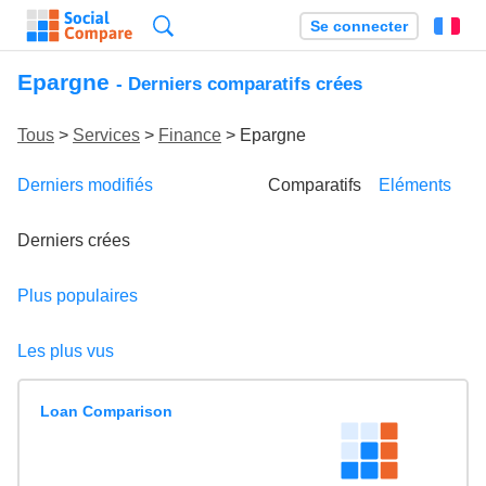
Recherche
Se connecter
Fr
Epargne
- Derniers comparatifs crées
Tous
>
Services
>
Finance
> Epargne
Derniers modifiés
Comparatifs
Eléments
Derniers crées
Plus populaires
Les plus vus
Loan Comparison