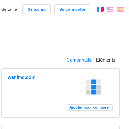
de taille
S'inscrire
Se connecter
Français
Englis
Es
Comparatifs
Eléments
wanimo.com
Ajouter pour comparer