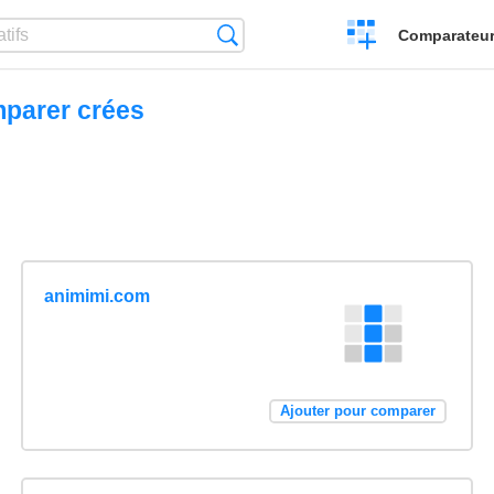
Créer
Recherche
Comparateur 
un
comparatif
mparer crées
animimi.com
Ajouter pour comparer