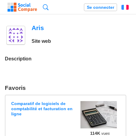
Recherche
Se connecter
Fr
Aris
Site web
Description
Favoris
Comparatif de logiciels de
comptabilité et facturation en
ligne
114K
vues