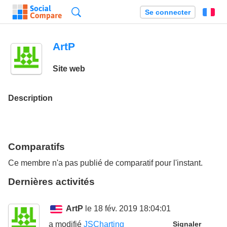
Recherche
Se connecter
Fr
ArtP
Site web
Description
Comparatifs
Ce membre n'a pas publié de comparatif pour l'instant.
Dernières activités
ArtP
le 18 fév. 2019 18:04:01
a modifié
JSCharting
Signaler