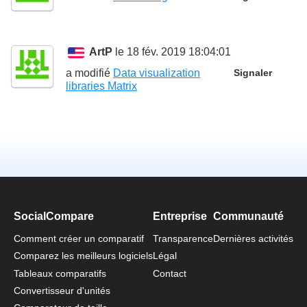
ArtP
le 18 fév. 2019 18:04:01
a modifié
Data visualization
Signaler
libraries Matrix
SocialCompare
Entreprise
Communauté
Comment créer un comparatif
Transparence
Dernières activités
Comparez les meilleurs logiciels
Légal
Tableaux comparatifs
Contact
Convertisseur d'unités