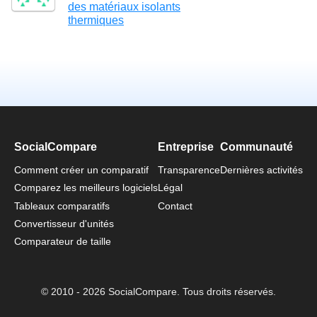
des matériaux isolants
thermiques
SocialCompare
Entreprise
Communauté
Comment créer un comparatif
Transparence
Dernières activités
Comparez les meilleurs logiciels
Légal
Tableaux comparatifs
Contact
Convertisseur d'unités
Comparateur de taille
© 2010 - 2026 SocialCompare. Tous droits réservés.