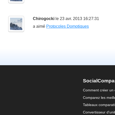
Chirogocki
le 23 avr. 2013 16:27:31
a aimé
Protocoles Domotiques
SocialCompa
Comment créer un 
Comparez les meille
Tableaux comparati
Convertisseur d'uni