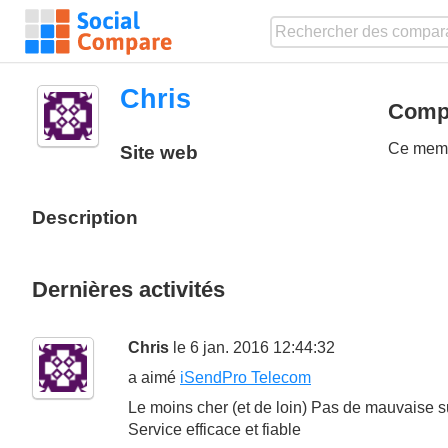
Chris
Compa
Ce membr
Site web
Description
Dernières activités
Chris
le 6 jan. 2016 12:44:32
a aimé
iSendPro Telecom
Le moins cher (et de loin) Pas de mauvaise s
Service efficace et fiable