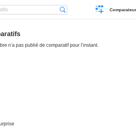
Créer
Recherche
Comparateur 
un
comparatif
ratifs
e n'a pas publié de comparatif pour l'instant.
urprise