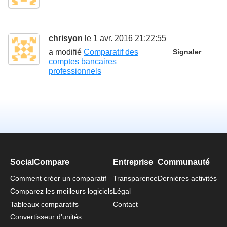
chrisyon
le 1 avr. 2016 21:22:55
a modifié
Comparatif des
Signaler
comptes bancaires
professionnels
SocialCompare
Entreprise
Communauté
Comment créer un comparatif
Transparence
Dernières activités
Comparez les meilleurs logiciels
Légal
Tableaux comparatifs
Contact
Convertisseur d'unités