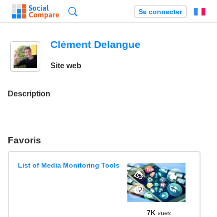
Recherche
Se connecter
Fr
Clément Delangue
Site web
Description
Favoris
List of Media Monitoring Tools
7K
vues