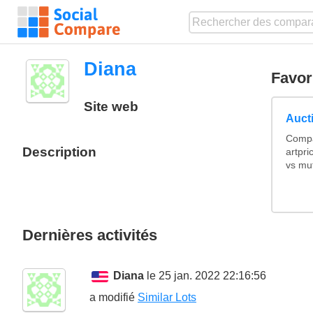
Diana
Favor
Site web
Auct
Compa
Description
artpri
vs mu
Dernières activités
Diana
le 25 jan. 2022 22:16:56
a modifié
Similar Lots