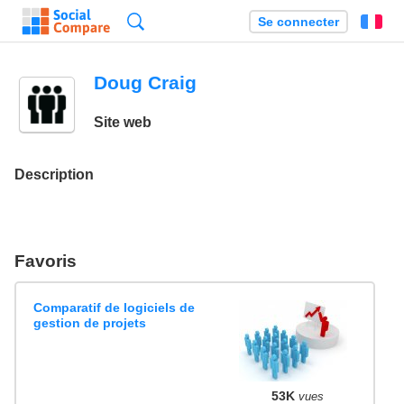
Recherche
Se connecter
Fr
Doug Craig
Site web
Description
Favoris
Comparatif de logiciels de
gestion de projets
53K
vues