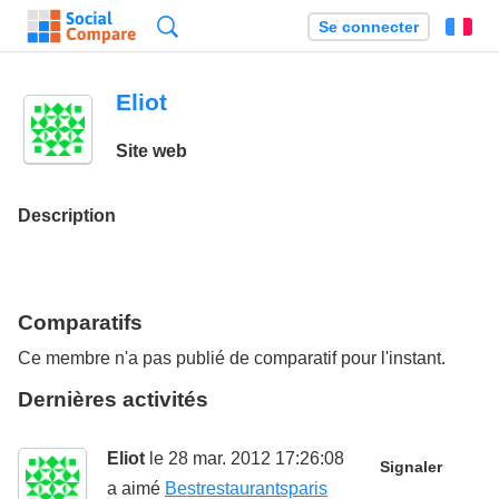
Recherche
Se connecter
Fr
Eliot
Site web
Description
Comparatifs
Ce membre n'a pas publié de comparatif pour l'instant.
Dernières activités
Eliot
le 28 mar. 2012 17:26:08
Signaler
a aimé
Bestrestaurantsparis