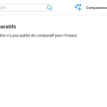
Créer
Recherche
Comparateur 
un
comparatif
ratifs
e n'a pas publié de comparatif pour l'instant.