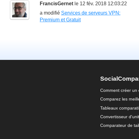
FrancisGernet
le 12 fév. 2018 12:03:22
a modifié
Services de serveurs VPN:
Premium et Gratuit
SocialCompa
Comment créer un 
Comparez les meille
Tableaux comparati
Convertisseur d'uni
Comparateur de tail