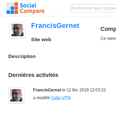
FrancisGernet
Compa
Ce membr
Site web
Description
Dernières activités
FrancisGernet
le 12 fév. 2018 12:03:22
a modifié
Safer VPN