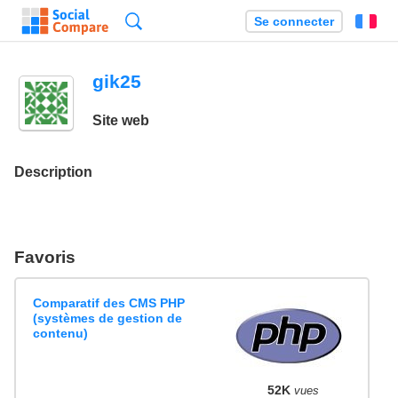
Recherche
Se connecter
Fr
gik25
Site web
Description
Favoris
Comparatif des CMS PHP
(systèmes de gestion de
contenu)
52K
vues