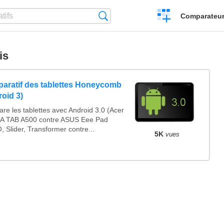
Créer
Recherche
Comparateur 
un
comparatif
is
aratif des tablettes Honeycomb
oid 3)
re les tablettes avec Android 3.0 (Acer
A TAB A500 contre ASUS Eee Pad
 Slider, Transformer contre...
5K
vues