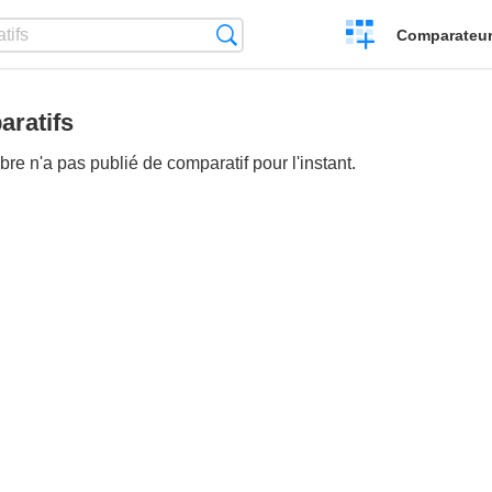
Créer
Recherche
Comparateur 
un
comparatif
ratifs
e n'a pas publié de comparatif pour l'instant.