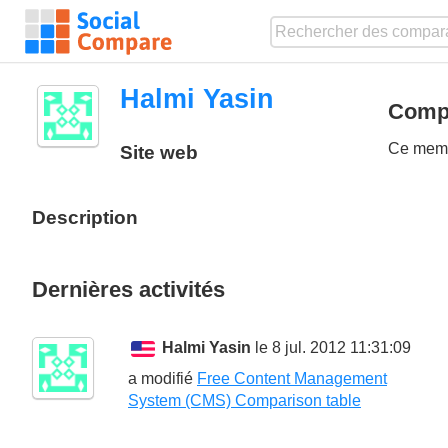
Halmi Yasin
Compa
Ce membr
Site web
Description
Dernières activités
Halmi Yasin
le 8 jul. 2012 11:31:09
a modifié
Free Content Management
System (CMS) Comparison table