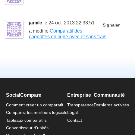
jamile
le 24 oct. 2013 22:33:51
Signaler
a modifié
Comparatif des
cagnottes en ligne avec et sans frais
SocialCompare
Entreprise
Communauté
Comment créer un comparatif
Transparence
Dernières activités
Comparez les meilleurs logiciels
Légal
Tableaux comparatifs
Contact
Convertisseur d'unités