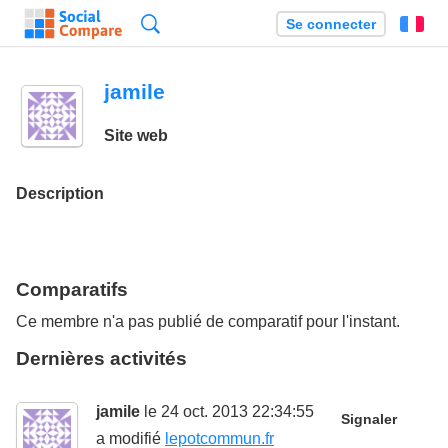
Recherche
Se connecter
Fr
jamile
Site web
Description
Comparatifs
Ce membre n'a pas publié de comparatif pour l'instant.
Dernières activités
jamile
le 24 oct. 2013 22:34:55
Signaler
a modifié
lepotcommun.fr