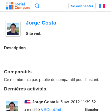
Recherche
Se connecter
Fr
Jorge Costa
Site web
Description
Comparatifs
Ce membre n'a pas publié de comparatif pour l'instant.
Dernières activités
Jorge Costa
le 5 avr. 2012 11:39:52
a modifié
VSCppUnit
Signaler