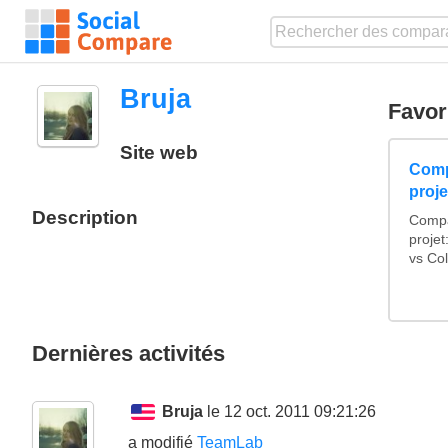
Bruja
Favor
Site web
Compa
proje
Description
Compa
proje
vs Col
Dernières activités
Bruja
le 12 oct. 2011 09:21:26
a modifié
TeamLab