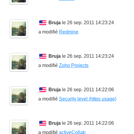
Bruja
le 26 sep. 2011 14:23:24
a modifié
Redmine
Bruja
le 26 sep. 2011 14:23:24
a modifié
Zoho Projects
Bruja
le 26 sep. 2011 14:22:06
a modifié
Security level (https usage)
Bruja
le 26 sep. 2011 14:22:06
a modifié
activeCollab