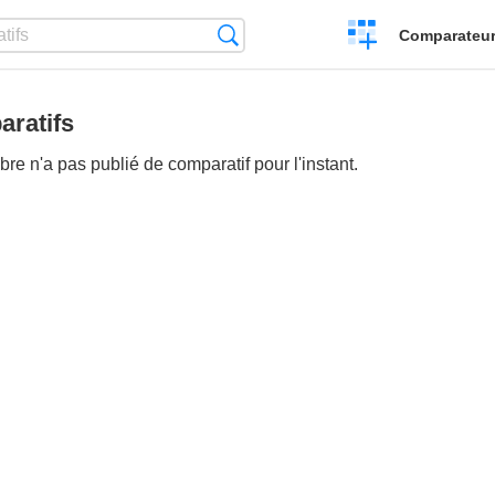
Créer
Recherche
Comparateur 
un
comparatif
ratifs
e n'a pas publié de comparatif pour l'instant.