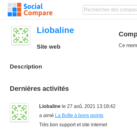
Liobaline
Compa
Ce membr
Site web
Description
Dernières activités
Liobaline
le 27 aoû. 2021 13:18:42
a aimé
La Boîte à bons points
Très bon support et site internet