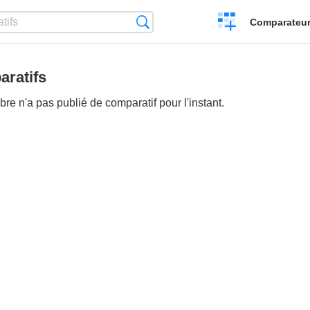
Créer
Recherche
Comparateur 
un
comparatif
ratifs
e n'a pas publié de comparatif pour l'instant.