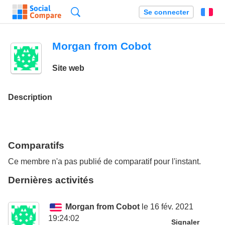
Recherche
Se connecter
Fr
Morgan from Cobot
Site web
Description
Comparatifs
Ce membre n'a pas publié de comparatif pour l'instant.
Dernières activités
Morgan from Cobot
le 16 fév. 2021
19:24:02
Signaler