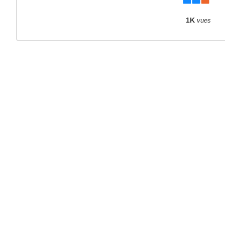
1K
vues