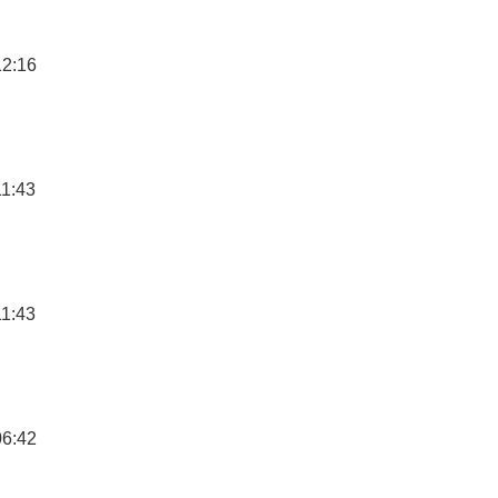
12:16
11:43
11:43
06:42