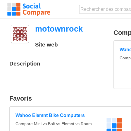
motownrock
Compa
Site web
Waho
Compa
Description
Favoris
Wahoo Elemnt Bike Computers
Compare Mini vs Bolt vs Elemnt vs Roam