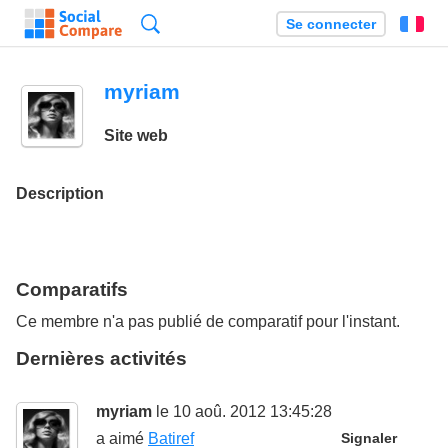
Recherche
Se connecter
Fr
myriam
Site web
Description
Comparatifs
Ce membre n'a pas publié de comparatif pour l'instant.
Dernières activités
myriam
le 10 aoû. 2012 13:45:28
a aimé
Batiref
Signaler