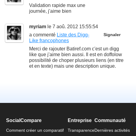
Validation rapide max une
journée, j'aime bien
myriam
le 7 aoû. 2012 15:55:54
a commenté
Liste des Digg-
Signaler
Like francophones
Merci de rajouter Batiref.com c'est un digg
like que j'aime bien aussi. Il est en doffolow
possibilité de choper plusieurs liens (en titre
et en texte) mais une description unique.
SocialCompare
Entreprise
Communauté
Comment créer un comparatif
Transparence
Dernières activités