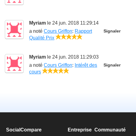
Myriam
le 24 jun. 2018 11:29:14
a noté
Cours Griffon
:
Rapport
Signaler
5/5
Qualité Prix
Myriam
le 24 jun. 2018 11:29:03
a noté
Cours Griffon
:
Intérêt des
Signaler
5/5
cours
SocialCompare
Entreprise
Communauté