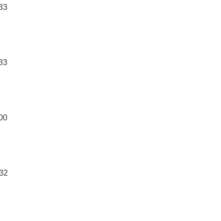
:33
:33
:00
:32