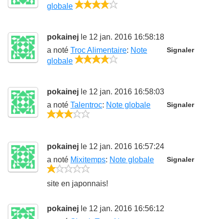
4/5
globale
pokainej
le 12 jan. 2016 16:58:18
a noté
Troc Alimentaire
:
Note
Signaler
4/5
globale
pokainej
le 12 jan. 2016 16:58:03
a noté
Talentroc
:
Note globale
Signaler
3/5
pokainej
le 12 jan. 2016 16:57:24
a noté
Mixitemps
:
Note globale
Signaler
1/5
site en japonnais!
pokainej
le 12 jan. 2016 16:56:12