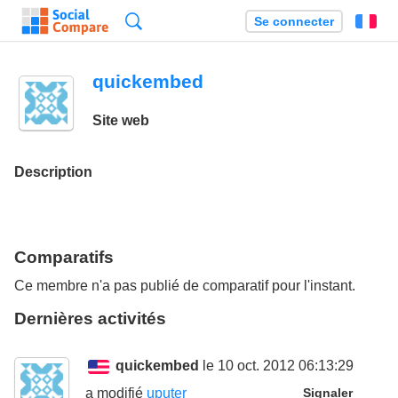
Recherche
Se connecter
Fr
quickembed
Site web
Description
Comparatifs
Ce membre n'a pas publié de comparatif pour l'instant.
Dernières activités
quickembed
le 10 oct. 2012 06:13:29
a modifié
uputer
Signaler