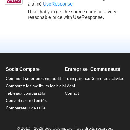
a aimé
UseResponse
I like that you get the source code for a very
reasonable price with UseResponse.
SocialCompare
Entreprise
Communauté
Comment créer un comparatif
Transparence
Dernières activités
Comparez les meilleurs logiciels
Légal
Tableaux comparatifs
Contact
Convertisseur d'unités
Comparateur de taille
© 2010 - 2026 SocialCompare. Tous droits réservés.