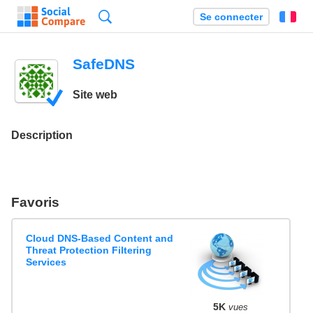
Recherche
Se connecter
Fr
SafeDNS
Site web
Description
Favoris
Cloud DNS-Based Content and
Threat Protection Filtering
Services
5K
vues