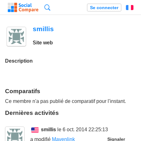
Recherche
Se connecter
Fr
smillis
Site web
Description
Comparatifs
Ce membre n'a pas publié de comparatif pour l'instant.
Dernières activités
smillis
le 6 oct. 2014 22:25:13
a modifié
Mavenlink
Signaler