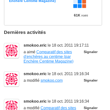
Enchère Centime Magazine)
61K
vues
Dernières activités
smokoo.eric
le 18 oct. 2011 19:17:11
a aimé
Comparatif des sites
Signaler
d'enchères au centime (par
Enchère Centime Magazine)
smokoo.eric
le 18 oct. 2011 19:16:34
a modifié
smokoo.com
Signaler
smokoo.eric
le 18 oct. 2011 19:16:34
a modifié
Comparatif des sites
Signaler